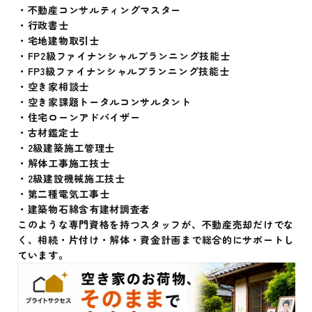
・不動産コンサルティングマスター
・行政書士
・宅地建物取引士
・FP2級ファイナンシャルプランニング技能士
・FP3級ファイナンシャルプランニング技能士
・空き家相談士
・空き家課題トータルコンサルタント
・住宅ローンアドバイザー
・古材鑑定士
・2級建築施工管理士
・解体工事施工技士
・2級建設機械施工技士
・第二種電気工事士
・建築物石綿含有建材調査者
このような専門資格を持つスタッフが、不動産売却だけでな
く、相続・片付け・解体・資金計画まで総合的にサポートし
ています。