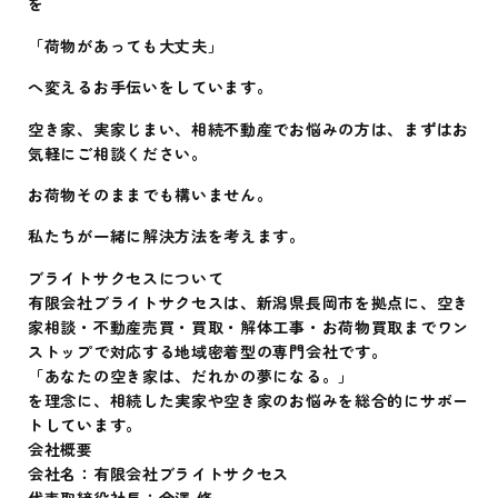
を
「荷物があっても大丈夫」
へ変えるお手伝いをしています。
空き家、実家じまい、相続不動産でお悩みの方は、まずはお
気軽にご相談ください。
お荷物そのままでも構いません。
私たちが一緒に解決方法を考えます。
ブライトサクセスについて
有限会社ブライトサクセスは、新潟県長岡市を拠点に、空き
家相談・不動産売買・買取・解体工事・お荷物買取までワン
ストップで対応する地域密着型の専門会社です。
「あなたの空き家は、だれかの夢になる。」
を理念に、相続した実家や空き家のお悩みを総合的にサポー
トしています。
会社概要
会社名：有限会社ブライトサクセス
代表取締役社長：金澤 修一