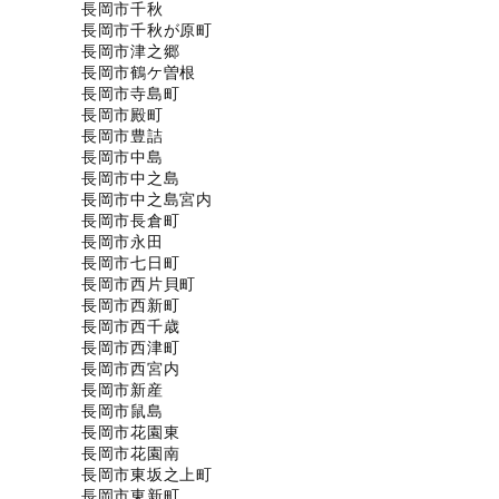
長岡市千秋
長岡市千秋が原町
長岡市津之郷
長岡市鶴ケ曽根
長岡市寺島町
長岡市殿町
長岡市豊詰
長岡市中島
長岡市中之島
長岡市中之島宮内
長岡市長倉町
長岡市永田
長岡市七日町
長岡市西片貝町
長岡市西新町
長岡市西千歳
長岡市西津町
長岡市西宮内
長岡市新産
長岡市鼠島
長岡市花園東
長岡市花園南
長岡市東坂之上町
長岡市東新町