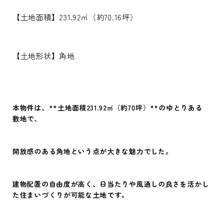
【土地面積】231.92㎡（約70.16坪）
【土地形状】角地
本物件は、**土地面積231.92㎡（約70坪）**のゆとりある
敷地で、
開放感のある角地という点が大きな魅力でした。
建物配置の自由度が高く、日当たりや風通しの良さを活かし
た住まいづくりが可能な土地です。