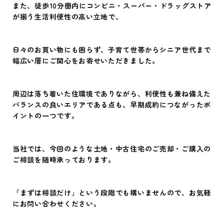
また、徒歩10分圏内にコンビニ・スーパー・ドラッグストア
が揃う生活利便性の高い立地で、
日々のお買い物にも困らず、子育て世帯からシニア世代まで
幅広い層にご関心をお寄せいただきました。
周辺は落ち着いた住環境でありながら、利便性も兼ね備えた
バランスの良いエリアである点も、早期成約につながったポ
イントの一つです。
当社では、今回のような土地・中古住宅のご売却・ご購入の
ご相談を随時承っております。
「まずは相談だけ」という段階でも構いませんので、お気軽
にお問い合わせください。