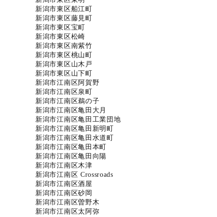
新潟市東区船江町
新潟市東区藤見町
新潟市東区宝町
新潟市東区松崎
新潟市東区南紫竹
新潟市東区桃山町
新潟市東区山木戸
新潟市東区山下町
新潟市江南区阿賀野
新潟市江南区泉町
新潟市江南区鵜の子
新潟市江南区亀田大月
新潟市江南区亀田工業団地
新潟市江南区亀田新明町
新潟市江南区亀田水道町
新潟市江南区亀田本町
新潟市江南区亀田向陽
新潟市江南区木津
新潟市江南区 Crossroads
新潟市江南区酒屋
新潟市江南区砂岡
新潟市江南区曽野木
新潟市江南区太阿弥