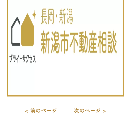
< 前のページ
次のページ >