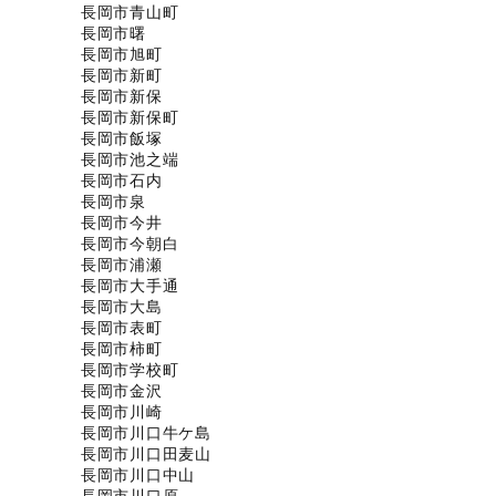
長岡市青山町
長岡市曙
長岡市旭町
長岡市新町
長岡市新保
長岡市新保町
長岡市飯塚
長岡市池之端
長岡市石内
長岡市泉
長岡市今井
長岡市今朝白
長岡市浦瀬
長岡市大手通
長岡市大島
長岡市表町
長岡市柿町
長岡市学校町
長岡市金沢
長岡市川崎
長岡市川口牛ケ島
長岡市川口田麦山
長岡市川口中山