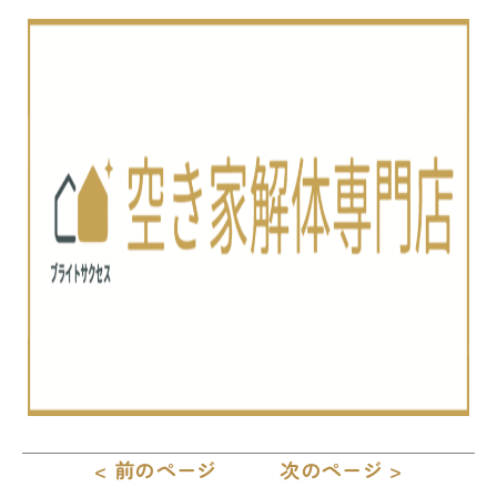
< 前のページ
次のページ >