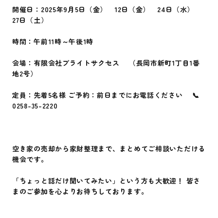
開催日：2025年9月5日（金） 12日（金） 24日（水）
27日（土）
時間：午前11時～午後1時
会場：有限会社ブライトサクセス （長岡市新町1丁目1番
地2号）
定員：先着5名様 ご予約：前日までにお電話ください 📞
0258-35-2220
空き家の売却から家財整理まで、まとめてご相談いただける
機会です。
「ちょっと話だけ聞いてみたい」という方も大歓迎！ 皆さ
まのご参加を心よりお待ちしております。