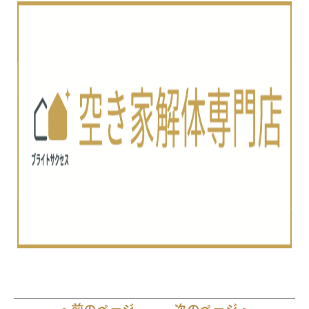
< 前のページ
次のページ >