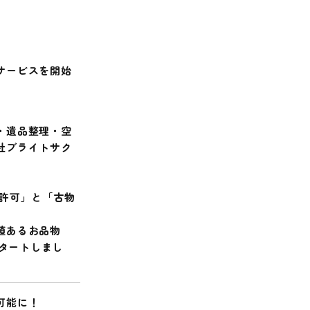
サービスを開始
・遺品整理・空
社ブライトサク
許可」と「古物
値あるお品物
タートしまし
可能に！