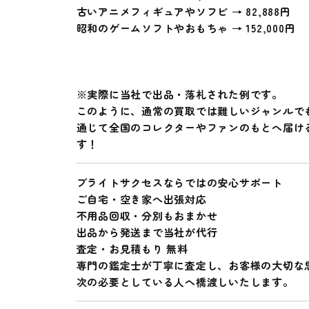
古いアニメフィギュアやソフビ →
82,888円
昭和のゲームソフトやおもちゃ →
152,000円
※実際に当社で出品・落札された例です。
このように、通常の買取では難しいジャンルで
通じて全国のコレクターやファンのもとへ届け
す！
ブライトサクセスならではの安心サポート
ご自宅・空き家へ出張対応
不用品回収・分別もおまかせ
出品から発送まで当社が代行
査定・お見積もり
無料
専門の鑑定士が丁寧に査定し、お客様の大切な
次の必要としている人へ橋渡しいたします。