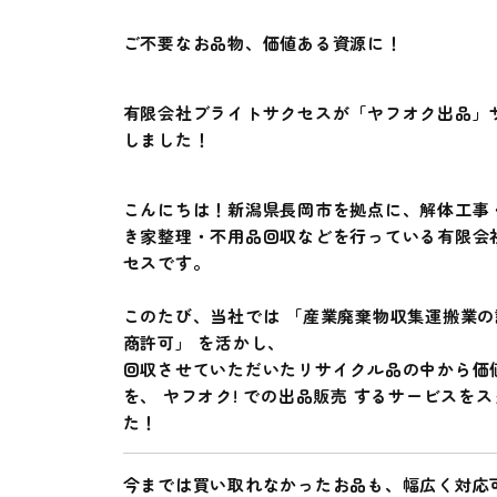
ご不要なお品物、価値ある資源に！
有限会社ブライトサクセスが「ヤフオク出品」
しました！
こんにちは！新潟県長岡市を拠点に、解体工事
き家整理・不用品回収などを行っている有限会
セスです。
このたび、当社では
「産業廃棄物収集運搬業の
商許可」
を活かし、
回収させていただいたリサイクル品の中から価
を、
ヤフオク! での出品販売
するサービスをス
た！
今までは買い取れなかったお品も、幅広く対応