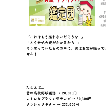
「これはもう売れないだろうな…」
「どうせ処分費がかかるから…」
そう思っていたものの中に、実はお宝が眠って
せん！
たとえば…
昔の高校野球雑誌 →
20,500円
レトロなブラウン管テレビ →
30,300円
クラシックギター →
232,000円