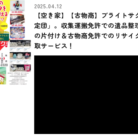
2025.04.12
【空き家】【古物商】ブライトサ
定団」。収集運搬免許での遺品整
の片付け＆古物商免許でのリサイ
取サービス！