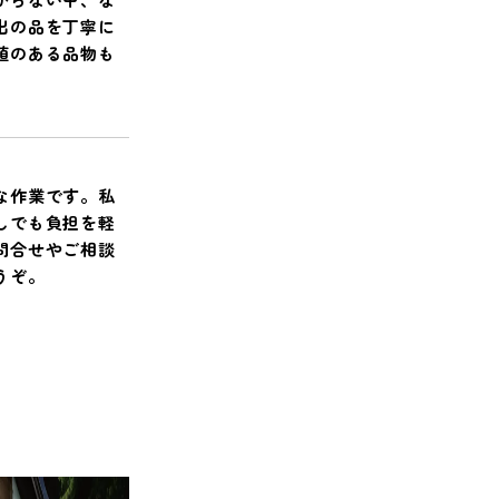
出の品を丁寧に
値のある品物も
な作業です。私
しでも負担を軽
問合せやご相談
うぞ。