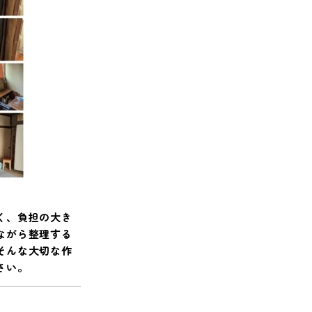
く、負担の大き
ながら整理する
そんな大切な作
さい。