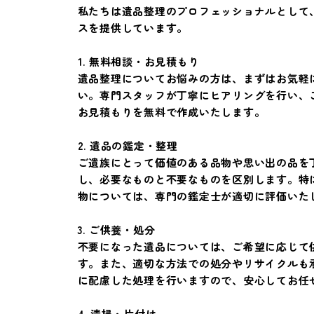
私たちは遺品整理のプロフェッショナルとして
スを提供しています。
1. 無料相談・お見積もり
遺品整理についてお悩みの方は、まずはお気軽
い。専門スタッフが丁寧にヒアリングを行い、
お見積もりを無料で作成いたします。
2. 遺品の鑑定・整理
ご遺族にとって価値のある品物や思い出の品を
し、必要なものと不要なものを区別します。特
物については、専門の鑑定士が適切に評価いた
3. ご供養・処分
不要になった遺品については、ご希望に応じて
す。また、適切な方法での処分やリサイクルも
に配慮した処理を行いますので、安心してお任
4. 清掃・片付け