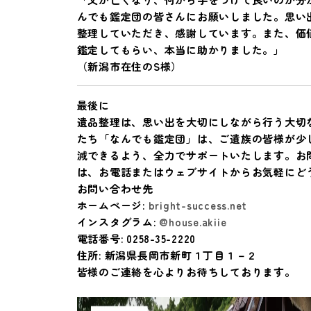
んでも鑑定団の皆さんにお願いしました。思い
整理していただき、感謝しています。また、価
鑑定してもらい、本当に助かりました。」
（新潟市在住のS様）
最後に
遺品整理は、思い出を大切にしながら行う大切
たち「なんでも鑑定団」は、ご遺族の皆様が少
減できるよう、全力でサポートいたします。お
は、お電話またはウェブサイトからお気軽にど
お問い合わせ先
ホームページ
:
bright-success.net
インスタグラム
:
@house.akiie
電話番号
: 0258-35-2220
住所
: 新潟県長岡市新町１丁目１－２
皆様のご連絡を心よりお待ちしております。