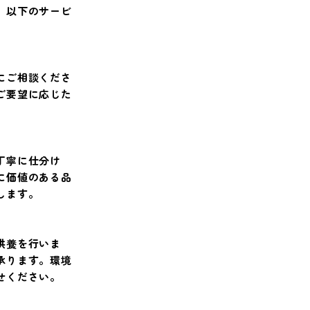
、以下のサービ
にご相談くださ
ご要望に応じた
丁寧に仕分け
に価値のある品
します。
供養を行いま
承ります。環境
せください。