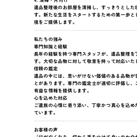
遺品整理後のお部屋を清掃し、すっきりとした
す。新たな生活をスタートするための第一歩と
境をご提供します。
私たちの強み
専門知識と経験
長年の経験を持つ専門スタッフが、遺品整理を
す。大切な品物に対して敬意を持って対応いた
信頼の鑑定
遺品の中には、思いがけない価値のある品物が
とがあります。専門の鑑定士が適切に評価し、
有益な情報を提供します。
心を込めた対応
ご遺族の心情に寄り添い、丁寧かつ真心を込め
ています。
お客様の声
「父が亡くなり、何から手をつけて良いのか分