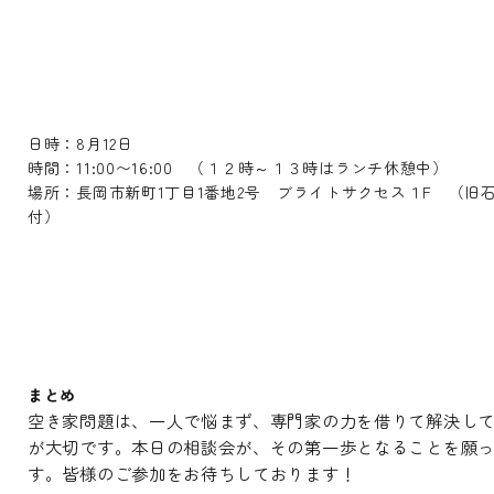
日時：8月12日
時間：11:00〜16:00 （１２時～１３時はランチ休憩中）
場所：長岡市新町1丁目1番地2号 ブライトサクセス１F （旧
付）
まとめ
空き家問題は、一人で悩まず、専門家の力を借りて解決し
が大切です。本日の相談会が、その第一歩となることを願
す。皆様のご参加をお待ちしております！