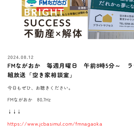
2024.08.12
FMながおか 毎週月曜日 午前8時5分～ 
組放送「空き家相談室」
今日もぜひ、お聴きください。
FMながおか 80.7Hz
↓↓↓
https://www.jcbasimul.com/fmnagaoka