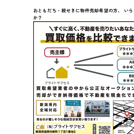
おともだち・親せきに物件売却希望の方、 い
か？