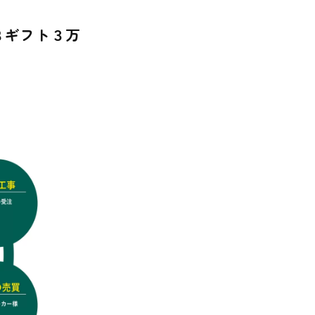
Ｂギフト３万