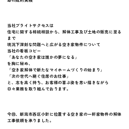
当社ブライトサクセスは
住宅に関する相続相談から、解体工事及び土地の販売に至る
まで
現況下深刻な問題へと広がる空き家物件について
当社の看板コピー
「あなたの空き家は誰かの夢になる」
を胸に秘め、
「空き家解体で新たなマイホームづくりの始まり」
「次の世代へ継ぐ住居のお仕事」
と、志を高く持ち、お客様の喜ぶ姿を思い描きながら
日々業務を取り組んでおります。
今回、新潟市西区小針に位置する空き家の一軒家物件の解体
工事依頼を承りました。