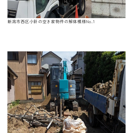
新潟市西区小針の空き家物件の解体模様No.1