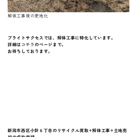
解体工事後の更地化
ブライトサクセスでは、解体工事に特化しています。
詳細は
コチラ
のページまで。
お待ちしております。
新潟市西区小針６丁目
のリサイクル買取+解体工事+土地売
却の成約実績