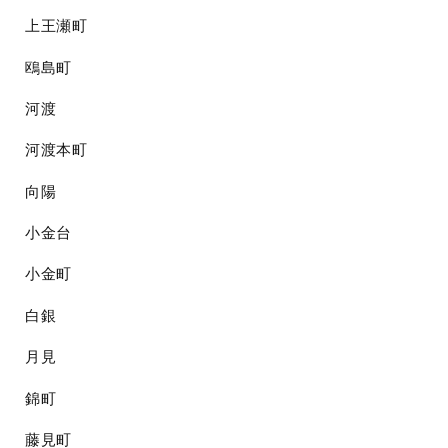
上王瀬町
鴎島町
河渡
河渡本町
向陽
小金台
小金町
白銀
月見
錦町
藤見町