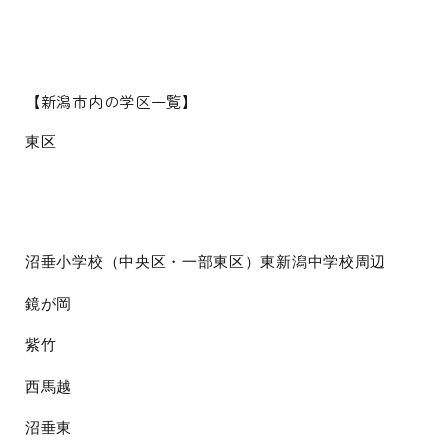
【新潟市内の学区一覧】
東区
沼垂小学校（中央区・一部東区）東新潟中学校周辺
鏡が岡
紫竹
西馬越
沼垂東