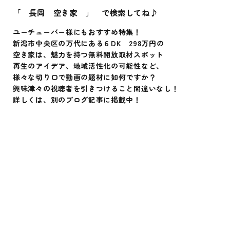
「 長岡 空き家 」 で検索してね♪
ユーチューバー様にもおすすめ特集！
新潟市中央区の万代にある６DK 298万円の
空き家は、魅力を持つ無料開放取材スポット
再生のアイデア、地域活性化の可能性など、
様々な切り口で動画の題材に如何ですか？
興味津々の視聴者を引きつけること間違いなし！
詳しくは、別のブログ記事に掲載中！