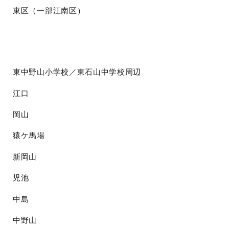
東区（一部江南区）
東中野山小学校／東石山中学校周辺
江口
岡山
猿ケ馬場
新岡山
児池
中島
中野山