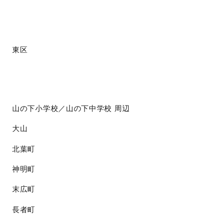
東区
山の下小学校／山の下中学校
周辺
大山
北葉町
神明町
末広町
長者町