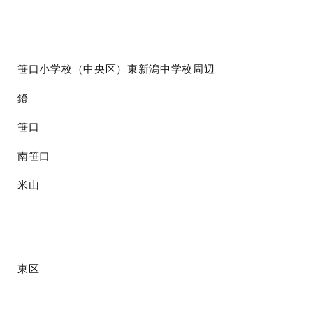
笹口小学校（中央区）東新潟中学校周辺
鐙
笹口
南笹口
米山
東区