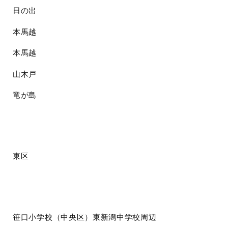
日の出
本馬越
本馬越
山木戸
竜が島
東区
笹口小学校（中央区）東新潟中学校周辺