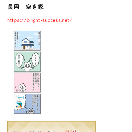
長岡 空き家
https://bright-success.net/