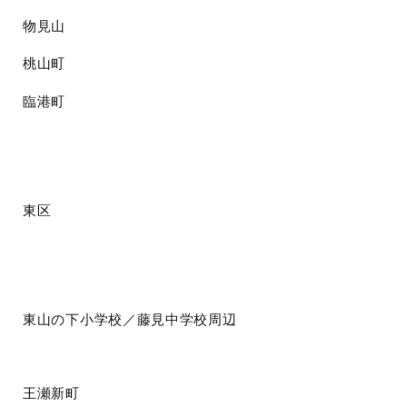
物見山
桃山町
臨港町
東区
東山の下小学校／藤見中学校周辺
王瀬新町