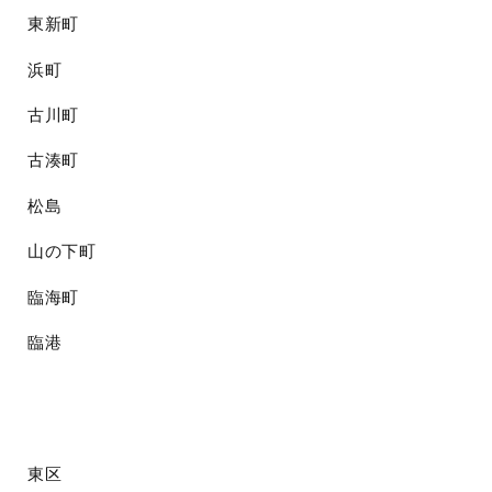
東新町
浜町
古川町
古湊町
松島
山の下町
臨海町
臨港
東区