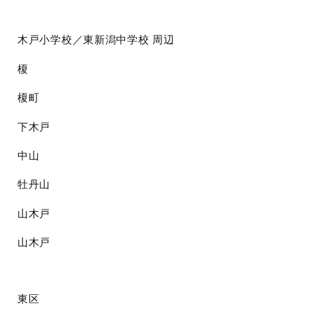
木戸小学校／東新潟中学校
周辺
榎
榎町
下木戸
中山
牡丹山
山木戸
山木戸
東区