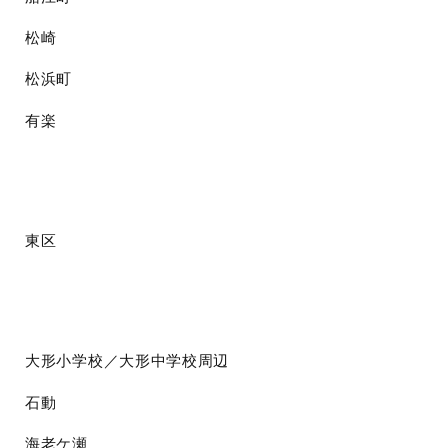
松崎
松浜町
有楽
東区
大形小学校／大形中学校周辺
石動
海老ケ瀬