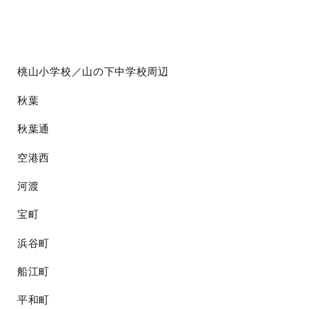
桃山小学校／山の下中学校周辺
秋葉
秋葉通
空港西
河渡
宝町
浜谷町
船江町
平和町