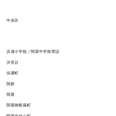
中央区
浜浦小学校／関屋中学校周辺
汐見台
信濃町
関新
関屋
関屋御船蔵町
関屋金鉢山町