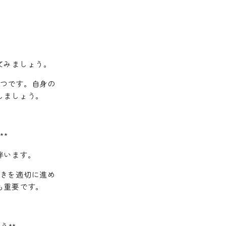
てみましょう。
つです。自身の
しましょう。
**
伴います。
きを適切に進め
も重要です。
う**