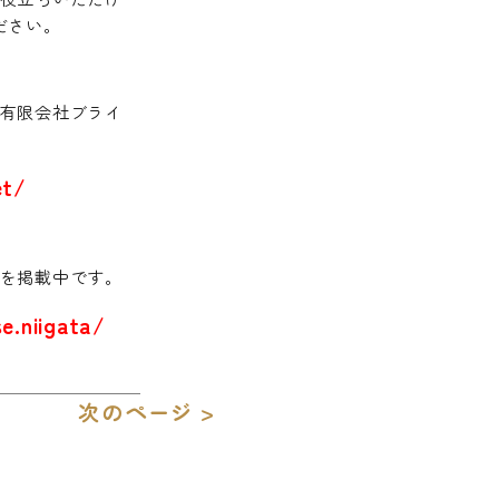
ださい。
有限会社ブライ
。
et/
を掲載中です。
e.niigata/
次のページ >