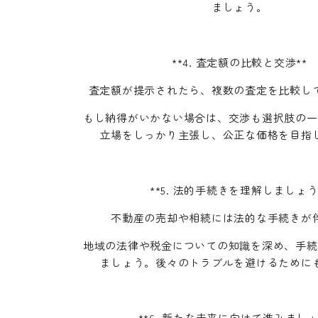
ましょう。
**4. 査定額の比較と交渉**
査定額が提示されたら、複数の査定を比較し
もし納得がいかない場合は、交渉も選択肢の一
立場をしっかり主張し、公正な価格を目指
**5. 法的手続きを理解しましょう
不動産の売却や相続には法的な手続きが
地域の法律や税金についての知識を深め、手続
ましょう。後々のトラブルを避けるために
**6. 新たな未来に向けて進みましょ