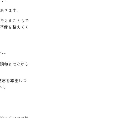
あります。
考えることもで
準備を整えてく
**
調和させながら
意志を尊重しつ
い。
役立ちいただけ