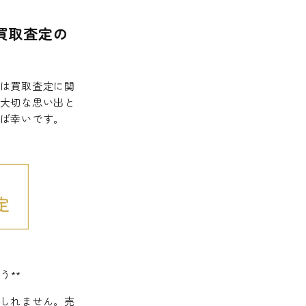
買取査定の
は買取査定に関
大切な思い出と
ば幸いです。
う**
しれません。売